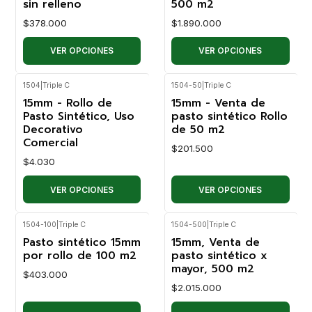
sin relleno
500 m2
$378.000
$1.890.000
VER OPCIONES
VER OPCIONES
1504
|
Triple C
1504-50
|
Triple C
15mm - Rollo de
15mm - Venta de
Pasto Sintético, Uso
pasto sintético Rollo
Decorativo
de 50 m2
Comercial
$201.500
$4.030
VER OPCIONES
VER OPCIONES
1504-100
|
Triple C
1504-500
|
Triple C
Pasto sintético 15mm
15mm, Venta de
por rollo de 100 m2
pasto sintético x
mayor, 500 m2
$403.000
$2.015.000