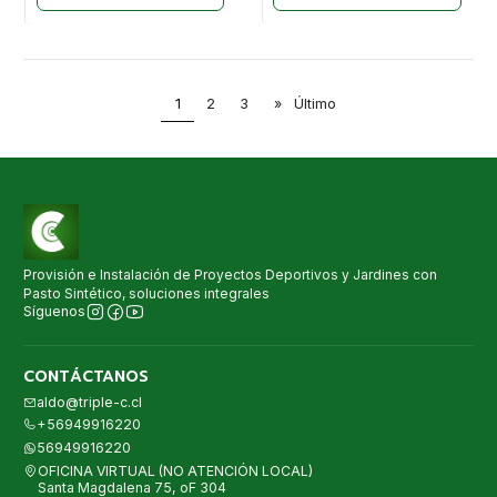
1
2
3
»
Último
Provisión e Instalación de Proyectos Deportivos y Jardines con
Pasto Sintético, soluciones integrales
Síguenos
CONTÁCTANOS
aldo@triple-c.cl
+56949916220
56949916220
OFICINA VIRTUAL (NO ATENCIÓN LOCAL)
Santa Magdalena 75, oF 304