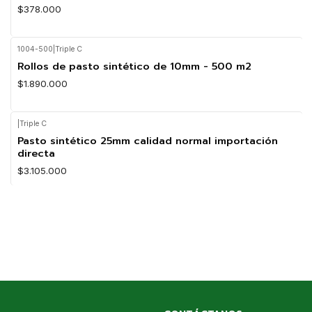
$378.000
1004-500
|
Triple C
Rollos de pasto sintético de 10mm - 500 m2
$1.890.000
|
Triple C
Pasto sintético 25mm calidad normal importación
directa
$3.105.000