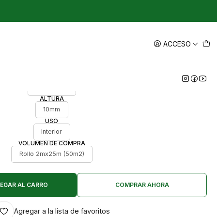
|
asto sintético para interiores
ACCESO
CALIDAD
Económico
ALTURA
10mm
USO
Interior
VOLUMEN DE COMPRA
Rollo 2mx25m (50m2)
EGAR AL CARRO
COMPRAR AHORA
Agregar a la lista de favoritos