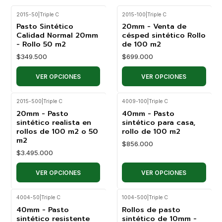
2015-50
|
Triple C
2015-100
|
Triple C
Pasto Sintético
20mm - Venta de
Calidad Normal 20mm
césped sintético Rollo
- Rollo 50 m2
de 100 m2
$349.500
$699.000
VER OPCIONES
VER OPCIONES
2015-500
|
Triple C
4009-100
|
Triple C
20mm - Pasto
40mm - Pasto
sintético realista en
sintético para casa,
rollos de 100 m2 o 50
rollo de 100 m2
m2
$856.000
$3.495.000
VER OPCIONES
VER OPCIONES
4004-50
|
Triple C
1004-500
|
Triple C
40mm - Pasto
Rollos de pasto
sintético resistente
sintético de 10mm -