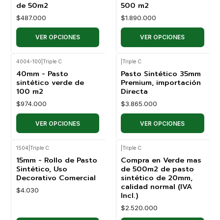
de 50m2
500 m2
$487.000
$1.890.000
VER OPCIONES
VER OPCIONES
4004-100
|
Triple C
|
Triple C
40mm - Pasto
Pasto Sintético 35mm
sintético verde de
Premium, importación
100 m2
Directa
$974.000
$3.865.000
VER OPCIONES
VER OPCIONES
1504
|
Triple C
|
Triple C
15mm - Rollo de Pasto
Compra en Verde mas
Sintético, Uso
de 500m2 de pasto
Decorativo Comercial
sintético de 20mm,
calidad normal (IVA
$4.030
Incl.)
$2.520.000