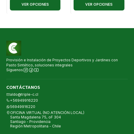
VER OPCIONES
VER OPCIONES
Provisión e Instalación de Proyectos Deportivos y Jardines con
Pasto Sintético, soluciones integrales
Síguenos
CONTÁCTANOS
aldo@triple-c.cl
+56949916220
56949916220
OFICINA VIRTUAL (NO ATENCIÓN LOCAL)
Santa Magdalena 75, oF 304
Santiago - Providencia
Región Metropolitana - Chile