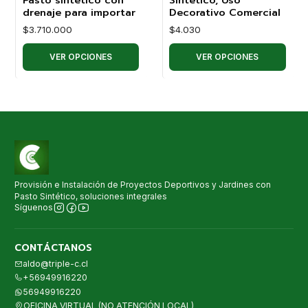
drenaje para importar
Decorativo Comercial
$3.710.000
$4.030
VER OPCIONES
VER OPCIONES
Provisión e Instalación de Proyectos Deportivos y Jardines con
Pasto Sintético, soluciones integrales
Síguenos
CONTÁCTANOS
aldo@triple-c.cl
+56949916220
56949916220
OFICINA VIRTUAL (NO ATENCIÓN LOCAL)