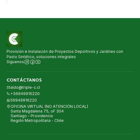
Provisión e Instalación de Proyectos Deportivos y Jardines con
Pasto Sintético, soluciones integrales
Síguenos
CONTÁCTANOS
aldo@triple-c.cl
+56949916220
56949916220
OFICINA VIRTUAL (NO ATENCIÓN LOCAL)
Santa Magdalena 75, oF 304
Santiago - Providencia
Región Metropolitana - Chile