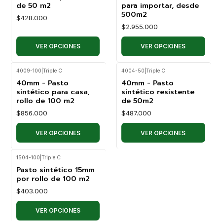
de 50 m2
para importar, desde
500m2
$428.000
$2.955.000
VER OPCIONES
VER OPCIONES
4009-100
|
Triple C
4004-50
|
Triple C
40mm - Pasto
40mm - Pasto
sintético para casa,
sintético resistente
rollo de 100 m2
de 50m2
$856.000
$487.000
VER OPCIONES
VER OPCIONES
1504-100
|
Triple C
Pasto sintético 15mm
por rollo de 100 m2
$403.000
VER OPCIONES