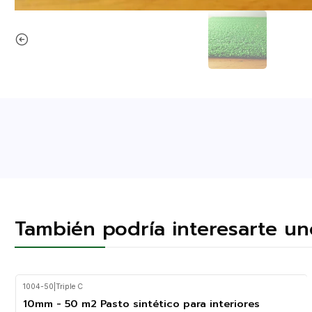
También podría interesarte un
1004-50
|
Triple C
10mm - 50 m2 Pasto sintético para interiores