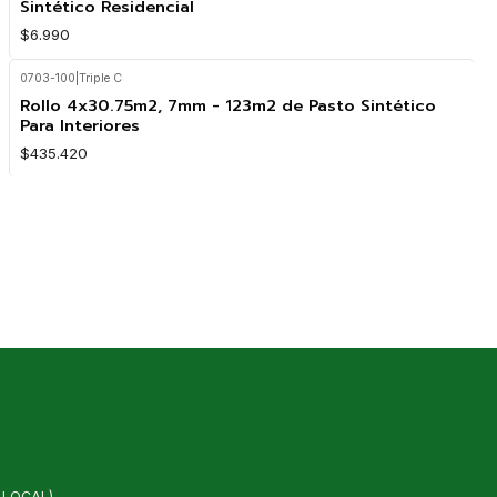
Sintético Residencial
$6.990
0703-100
|
Triple C
Rollo 4x30.75m2, 7mm - 123m2 de Pasto Sintético
Para Interiores
$435.420
 LOCAL)