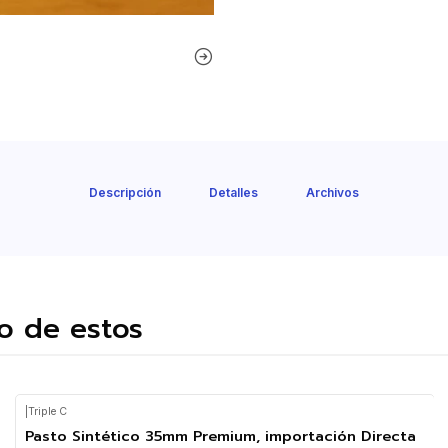
Descripción
Detalles
Archivos
o de estos
|
Triple C
Pasto Sintético 35mm Premium, importación Directa