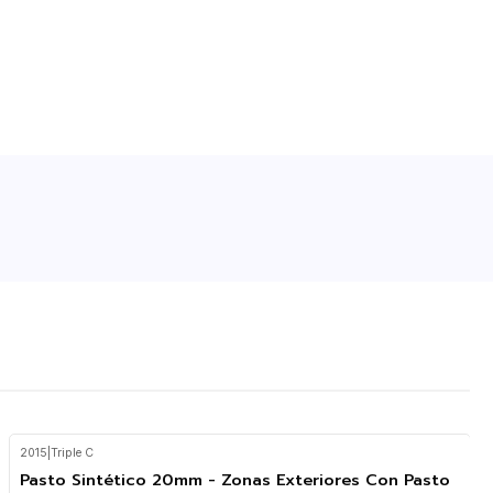
2015
|
Triple C
Pasto Sintético 20mm - Zonas Exteriores Con Pasto