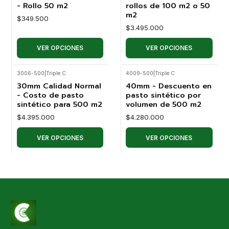
- Rollo 50 m2
rollos de 100 m2 o 50
m2
$349.500
$3.495.000
VER OPCIONES
VER OPCIONES
3006-500
|
Triple C
4009-500
|
Triple C
30mm Calidad Normal
40mm - Descuento en
- Costo de pasto
pasto sintético por
sintético para 500 m2
volumen de 500 m2
$4.395.000
$4.280.000
VER OPCIONES
VER OPCIONES