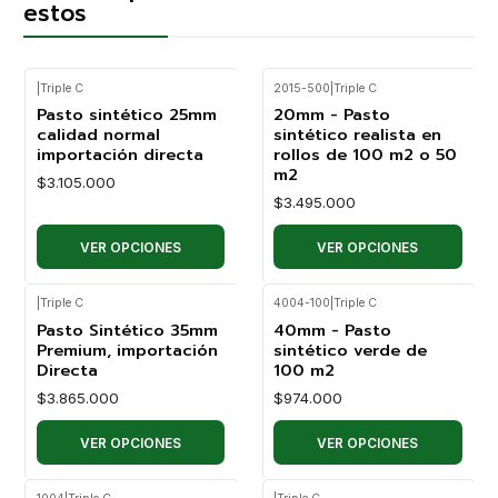
estos
|
Triple C
2015-500
|
Triple C
Pasto sintético 25mm
20mm - Pasto
calidad normal
sintético realista en
importación directa
rollos de 100 m2 o 50
m2
$3.105.000
$3.495.000
VER OPCIONES
VER OPCIONES
|
Triple C
4004-100
|
Triple C
Pasto Sintético 35mm
40mm - Pasto
Premium, importación
sintético verde de
Directa
100 m2
$3.865.000
$974.000
VER OPCIONES
VER OPCIONES