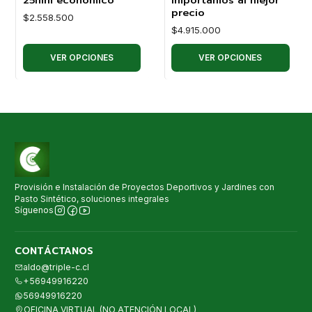
precio
$2.558.500
$4.915.000
VER OPCIONES
VER OPCIONES
Provisión e Instalación de Proyectos Deportivos y Jardines con
Pasto Sintético, soluciones integrales
Síguenos
CONTÁCTANOS
aldo@triple-c.cl
+56949916220
56949916220
OFICINA VIRTUAL (NO ATENCIÓN LOCAL)