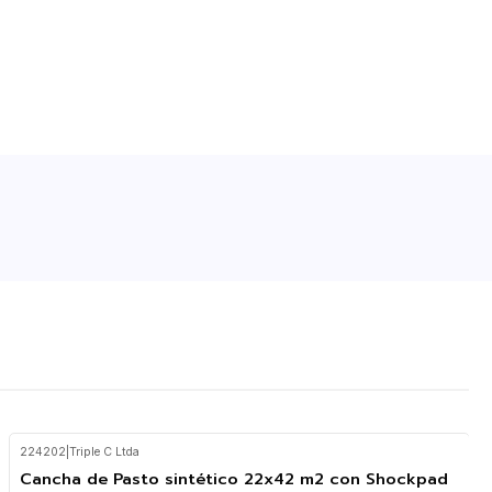
224202
|
Triple C Ltda
Cancha de Pasto sintético 22x42 m2 con Shockpad