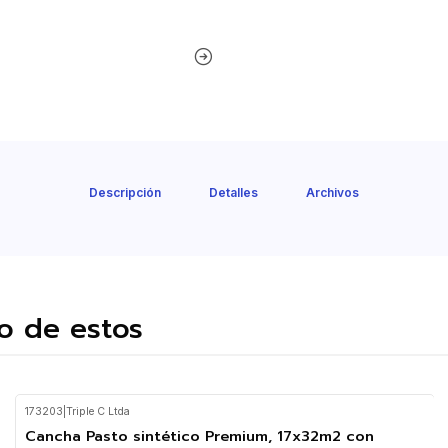
Descripción
Detalles
Archivos
o de estos
173203
|
Triple C Ltda
Cancha Pasto sintético Premium, 17x32m2 con