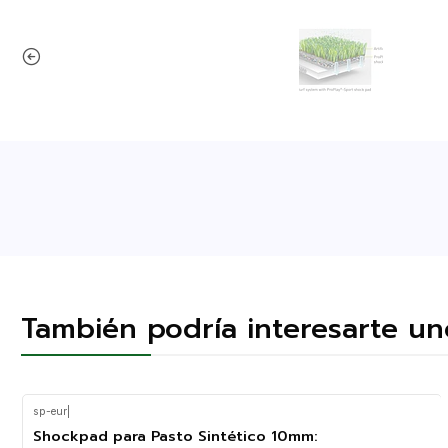
También podría interesarte un
sp-eur
|
Shockpad para Pasto Sintético 10mm: