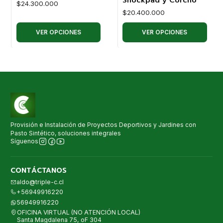
$24.300.000
$20.400.000
VER OPCIONES
VER OPCIONES
Provisión e Instalación de Proyectos Deportivos y Jardines con
Pasto Sintético, soluciones integrales
Síguenos
CONTÁCTANOS
aldo@triple-c.cl
+56949916220
56949916220
OFICINA VIRTUAL (NO ATENCIÓN LOCAL)
Santa Magdalena 75, oF 304