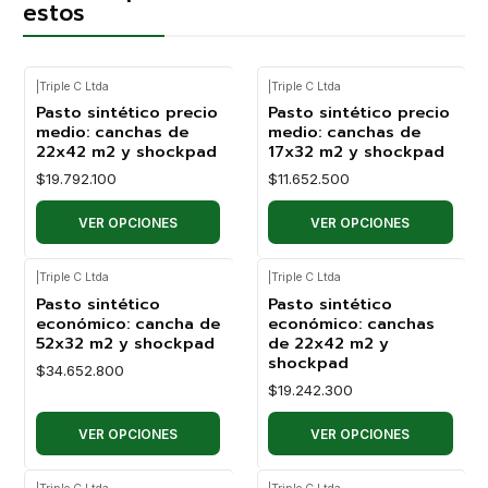
estos
|
Triple C Ltda
|
Triple C Ltda
Pasto sintético precio
Pasto sintético precio
medio: canchas de
medio: canchas de
22x42 m2 y shockpad
17x32 m2 y shockpad
$19.792.100
$11.652.500
VER OPCIONES
VER OPCIONES
|
Triple C Ltda
|
Triple C Ltda
Pasto sintético
Pasto sintético
económico: cancha de
económico: canchas
52x32 m2 y shockpad
de 22x42 m2 y
shockpad
$34.652.800
$19.242.300
VER OPCIONES
VER OPCIONES