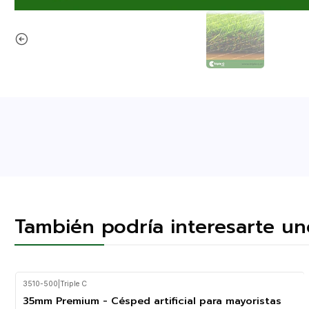
También podría interesarte un
3510-500
|
Triple C
35mm Premium - Césped artificial para mayoristas