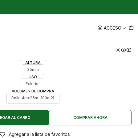
|
- Césped artificial de 100m2
ACCESO
CALIDAD
Premium
ALTURA
35mm
USO
Exterior
VOLUMEN DE COMPRA
Rollo 4mx25m (100m2)
EGAR AL CARRO
COMPRAR AHORA
Agregar a la lista de favoritos