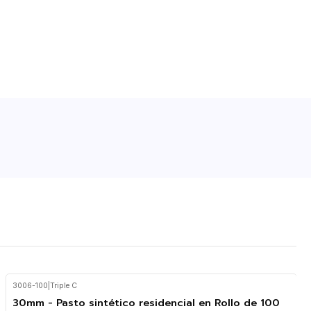
3006-100
|
Triple C
30mm - Pasto sintético residencial en Rollo de 100