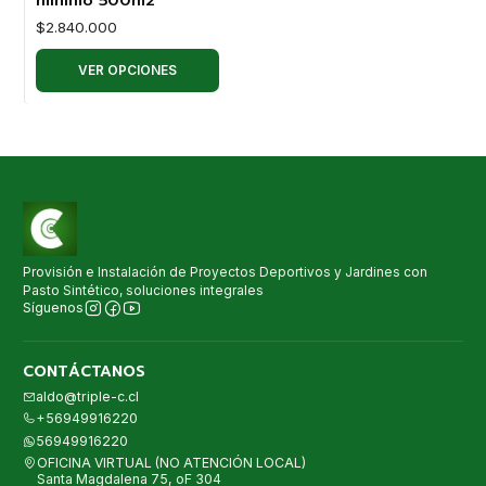
$2.840.000
VER OPCIONES
Provisión e Instalación de Proyectos Deportivos y Jardines con
Pasto Sintético, soluciones integrales
Síguenos
CONTÁCTANOS
aldo@triple-c.cl
+56949916220
56949916220
OFICINA VIRTUAL (NO ATENCIÓN LOCAL)
Santa Magdalena 75, oF 304