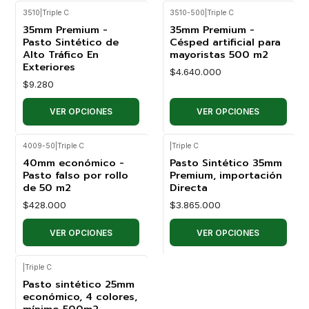
3510
|
Triple C
3510-500
|
Triple C
35mm Premium -
35mm Premium -
Pasto Sintético de
Césped artificial para
Alto Tráfico En
mayoristas 500 m2
Exteriores
$4.640.000
$9.280
VER OPCIONES
VER OPCIONES
4009-50
|
Triple C
|
Triple C
40mm económico -
Pasto Sintético 35mm
Pasto falso por rollo
Premium, importación
de 50 m2
Directa
$428.000
$3.865.000
VER OPCIONES
VER OPCIONES
|
Triple C
Pasto sintético 25mm
económico, 4 colores,
mínimo 500m2