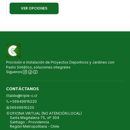
VER OPCIONES
Provisión e Instalación de Proyectos Deportivos y Jardines con
Pasto Sintético, soluciones integrales
Síguenos
CONTÁCTANOS
aldo@triple-c.cl
+56949916220
56949916220
OFICINA VIRTUAL (NO ATENCIÓN LOCAL)
Santa Magdalena 75, oF 304
Santiago - Providencia
Región Metropolitana - Chile