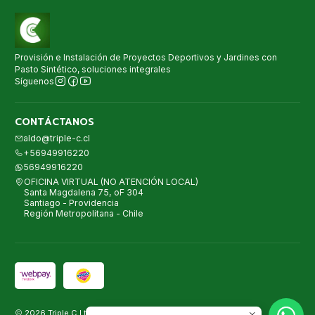
Provisión e Instalación de Proyectos Deportivos y Jardines con
Pasto Sintético, soluciones integrales
Síguenos
CONTÁCTANOS
aldo@triple-c.cl
+56949916220
56949916220
OFICINA VIRTUAL (NO ATENCIÓN LOCAL)
Santa Magdalena 75, oF 304
Santiago - Providencia
Región Metropolitana - Chile
2026 Triple C Ltda. Proyectos con Pasto Sintético.