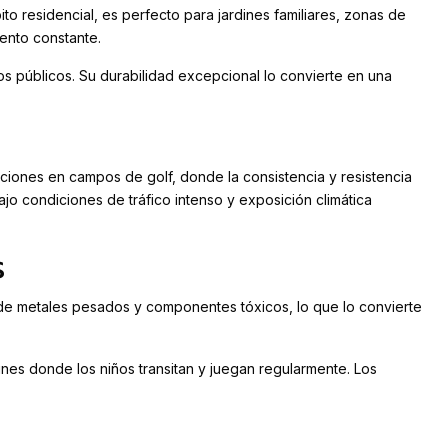
to residencial, es perfecto para jardines familiares, zonas de
ento constante.
os públicos. Su durabilidad excepcional lo convierte en una
laciones en campos de golf, donde la consistencia y resistencia
o condiciones de tráfico intenso y exposición climática
s
e de metales pesados y componentes tóxicos, lo que lo convierte
dines donde los niños transitan y juegan regularmente. Los