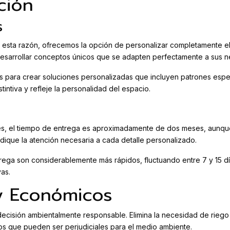
ción
s
sta razón, ofrecemos la opción de personalizar completamente el c
 desarrollar conceptos únicos que se adapten perfectamente a sus 
s para crear soluciones personalizadas que incluyen patrones espec
intiva y refleje la personalidad del espacio.
es, el tiempo de entrega es aproximadamente de dos meses, aunqu
dique la atención necesaria a cada detalle personalizado.
rega son considerablemente más rápidos, fluctuando entre 7 y 15 día
as.
y Económicos
 decisión ambientalmente responsable. Elimina la necesidad de rieg
icos que pueden ser perjudiciales para el medio ambiente.