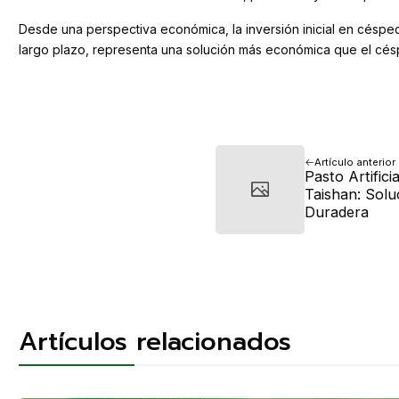
Desde una perspectiva económica, la inversión inicial en césped 
largo plazo, representa una solución más económica que el césp
Artículo anterior
Pasto Artific
Taishan: Solu
Duradera
Artículos relacionados