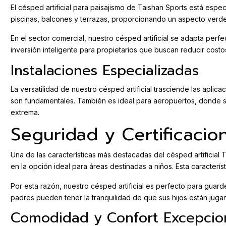
El césped artificial para paisajismo de Taishan Sports está espe
piscinas, balcones y terrazas, proporcionando un aspecto verde
En el sector comercial, nuestro césped artificial se adapta perf
inversión inteligente para propietarios que buscan reducir costo
Instalaciones Especializadas
La versatilidad de nuestro césped artificial trasciende las apli
son fundamentales. También es ideal para aeropuertos, donde se
extrema.
Seguridad y Certificacion
Una de las características más destacadas del césped artificia
en la opción ideal para áreas destinadas a niños. Esta caracterí
Por esta razón, nuestro césped artificial es perfecto para guarde
padres pueden tener la tranquilidad de que sus hijos están jug
Comodidad y Confort Excepcio