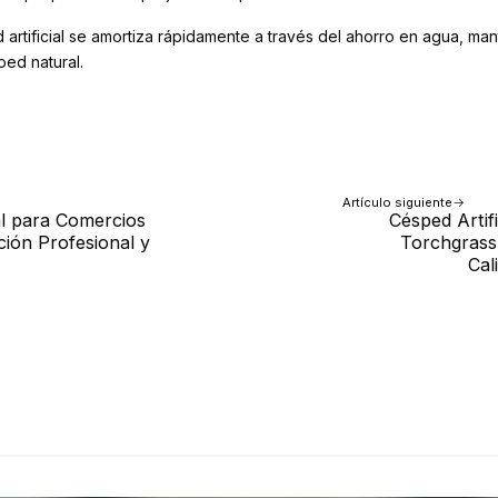
artificial se amortiza rápidamente a través del ahorro en agua, man
ed natural.
Artículo siguiente
ial para Comercios
Césped Artif
ción Profesional y
Torchgrass
Cal