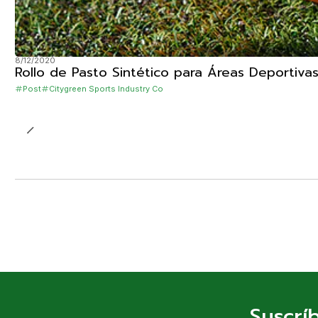
8/12/2020
Rollo de Pasto Sintético para Áreas Deportiv
Post
Citygreen Sports Industry Co
Suscrí