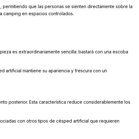
ón, permitiendo que las personas se sienten directamente sobre la
para camping en espacios controlados.
mpieza es extraordinariamente sencilla: bastará con una escoba
 artificial mantiene su apariencia y frescura con un
iento posterior. Esta característica reduce considerablemente los
ociadas con otros tipos de césped artificial que requieren