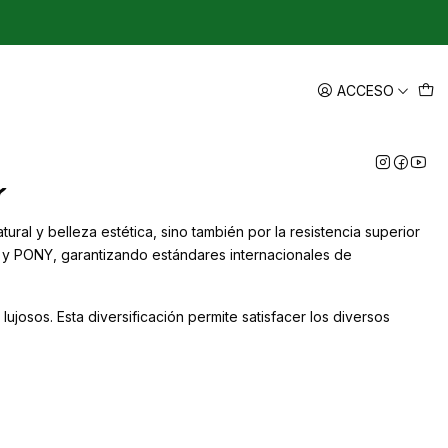
ium
ACCESO
?
ral y belleza estética, sino también por la resistencia superior
I y PONY, garantizando estándares internacionales de
ujosos. Esta diversificación permite satisfacer los diversos