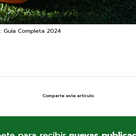
as: Guía Completa 2024
Comparte este artículo
bete para recibir
nuevas publica