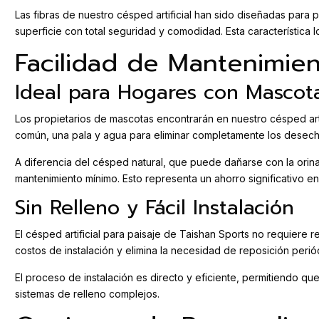
Las fibras de nuestro césped artificial han sido diseñadas para 
superficie con total seguridad y comodidad. Esta característica l
Facilidad de Mantenimie
Ideal para Hogares con Mascot
Los propietarios de mascotas encontrarán en nuestro césped arti
común, una pala y agua para eliminar completamente los desech
A diferencia del césped natural, que puede dañarse con la orina
mantenimiento mínimo. Esto representa un ahorro significativo en
Sin Relleno y Fácil Instalación
El césped artificial para paisaje de Taishan Sports no requiere r
costos de instalación y elimina la necesidad de reposición perió
El proceso de instalación es directo y eficiente, permitiendo qu
sistemas de relleno complejos.