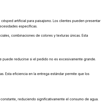
ésped artificial para paisajismo. Los clientes pueden presentar
necesidades específicas.
iales, combinaciones de colores y texturas únicas. Esta
e puede reducirse si el pedido no es excesivamente grande.
s. Esta eficiencia en la entrega estándar permite que los
o constante, reduciendo significativamente el consumo de agua.