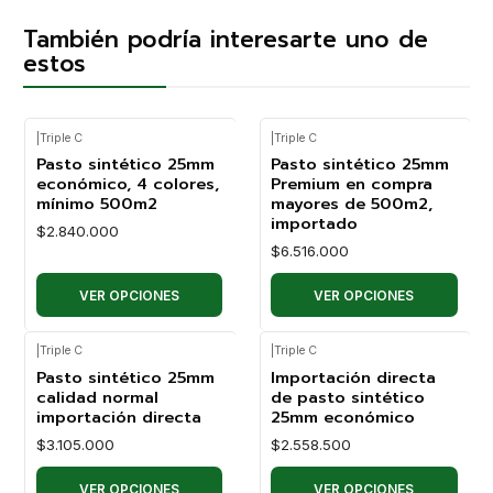
También podría interesarte uno de
estos
|
Triple C
|
Triple C
Pasto sintético 25mm
Pasto sintético 25mm
económico, 4 colores,
Premium en compra
mínimo 500m2
mayores de 500m2,
importado
$2.840.000
$6.516.000
VER OPCIONES
VER OPCIONES
|
Triple C
|
Triple C
Pasto sintético 25mm
Importación directa
calidad normal
de pasto sintético
importación directa
25mm económico
$3.105.000
$2.558.500
VER OPCIONES
VER OPCIONES