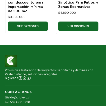
con descuento para
Sintético Para Patios y
importación mínima
Zonas Recreativas
de 500 m2
$4.890.000
$3.320.000
VER OPCIONES
VER OPCIONES
Provisión e Instalación de Proyectos Deportivos y Jardines con
Pasto Sintético, soluciones integrales
Síguenos
CONTÁCTANOS
aldo@triple-c.cl
+56949916220