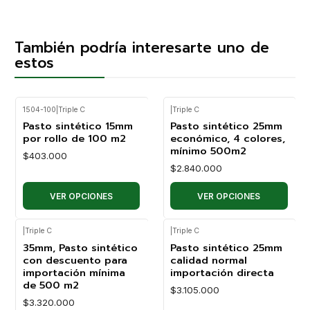
También podría interesarte uno de
estos
1504-100
|
Triple C
|
Triple C
Pasto sintético 15mm
Pasto sintético 25mm
por rollo de 100 m2
económico, 4 colores,
mínimo 500m2
$403.000
$2.840.000
VER OPCIONES
VER OPCIONES
|
Triple C
|
Triple C
35mm, Pasto sintético
Pasto sintético 25mm
con descuento para
calidad normal
importación mínima
importación directa
de 500 m2
$3.105.000
$3.320.000