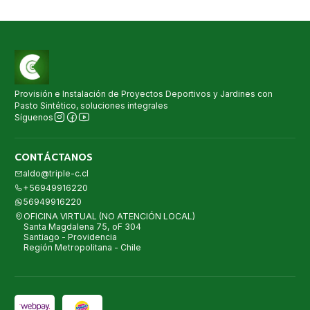
Provisión e Instalación de Proyectos Deportivos y Jardines con
Pasto Sintético, soluciones integrales
Síguenos
CONTÁCTANOS
aldo@triple-c.cl
+56949916220
56949916220
OFICINA VIRTUAL (NO ATENCIÓN LOCAL)
Santa Magdalena 75, oF 304
Santiago - Providencia
Región Metropolitana - Chile