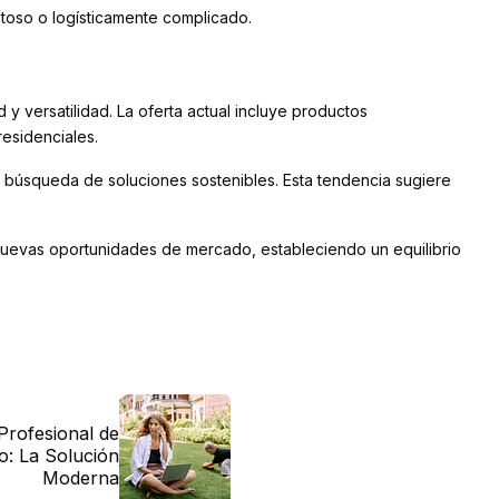
toso o logísticamente complicado.
 y versatilidad. La oferta actual incluye productos
esidenciales.
 búsqueda de soluciones sostenibles. Esta tendencia sugiere
ar nuevas oportunidades de mercado, estableciendo un equilibrio
Profesional de
o: La Solución
Moderna