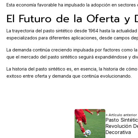
Esta economía favorable ha impulsado la adopción en sectores 
El Futuro de la Oferta 
La trayectoria del pasto sintético desde 1964 hasta la actualidad
especializados para diferentes aplicaciones, desde campos depo
La demanda continúa creciendo impulsada por factores como la u
que el mercado del pasto sintético seguirá expandiéndose y div
La historia del pasto sintético es, en esencia, la historia de c
exitoso entre oferta y demanda que continúa evolucionando.
Artículo anterior
Pasto Sintéti
Revolución De
Decorativa