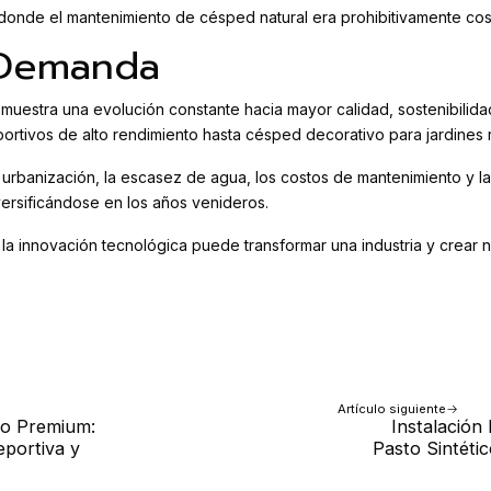
donde el mantenimiento de césped natural era prohibitivamente cos
y Demanda
 muestra una evolución constante hacia mayor calidad, sostenibilidad
rtivos de alto rendimiento hasta césped decorativo para jardines r
rbanización, la escasez de agua, los costos de mantenimiento y la
ersificándose en los años venideros.
ómo la innovación tecnológica puede transformar una industria y cre
Artículo siguiente
co Premium:
Instalación 
portiva y
Pasto Sintétic