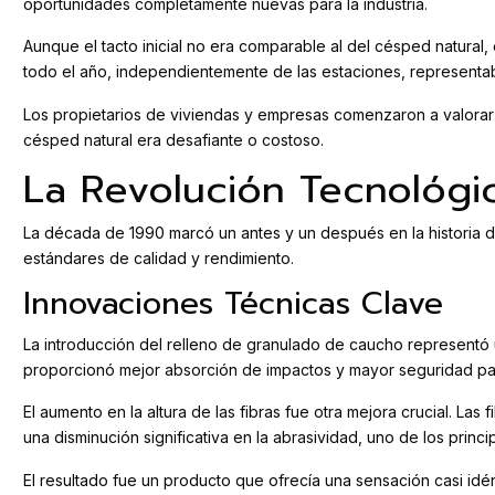
oportunidades completamente nuevas para la industria.
Aunque el tacto inicial no era comparable al del césped natural, 
todo el año, independientemente de las estaciones, representaba
Los propietarios de viviendas y empresas comenzaron a valorar 
césped natural era desafiante o costoso.
La Revolución Tecnológi
La década de 1990 marcó un antes y un después en la historia de
estándares de calidad y rendimiento.
Innovaciones Técnicas Clave
La introducción del relleno de granulado de caucho representó u
proporcionó mejor absorción de impactos y mayor seguridad par
El aumento en la altura de las fibras fue otra mejora crucial. La
una disminución significativa en la abrasividad, uno de los prin
El resultado fue un producto que ofrecía una sensación casi idé