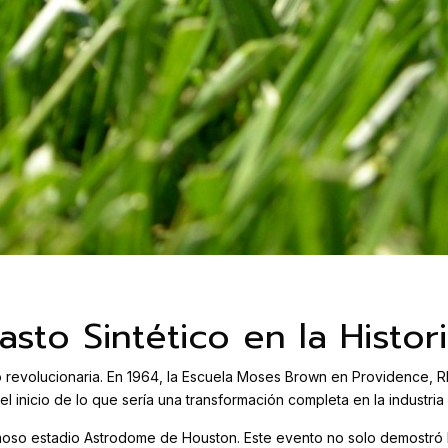
sto Sintético en la Histor
revolucionaria. En 1964, la Escuela Moses Brown en Providence, Rhod
el inicio de lo que sería una transformación completa en la industria
amoso estadio Astrodome de Houston. Este evento no solo demostró la