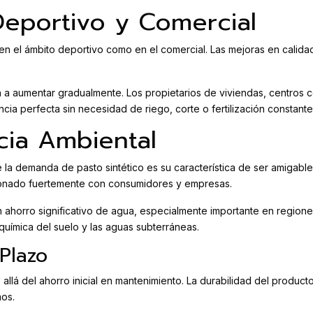
eportivo y Comercial
en el ámbito deportivo como en el comercial. Las mejoras en calidad
n a aumentar gradualmente. Los propietarios de viviendas, centros c
ia perfecta sin necesidad de riego, corte o fertilización constante
cia Ambiental
de la demanda de pasto sintético es su característica de ser amigab
resonado fuertemente con consumidores y empresas.
n ahorro significativo de agua, especialmente importante en region
química del suelo y las aguas subterráneas.
Plazo
llá del ahorro inicial en mantenimiento. La durabilidad del product
os.