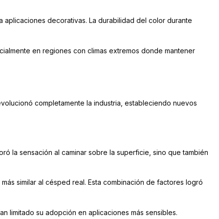
ra aplicaciones decorativas. La durabilidad del color durante
pecialmente en regiones con climas extremos donde mantener
 revolucionó completamente la industria, estableciendo nuevos
ró la sensación al caminar sobre la superficie, sino que también
n más similar al césped real. Esta combinación de factores logró
ían limitado su adopción en aplicaciones más sensibles.