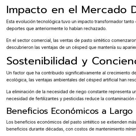
Impacto en el Mercado D
Esta evolución tecnológica tuvo un impacto transformador tanto 
deportes que anteriormente lo habían rechazado.
En el sector comercial, las ventas de pasto sintético comenzaro
descubrieron las ventajas de un césped que mantenía su aparienc
Sostenibilidad y Concien
Un factor que ha contribuido significativamente al crecimiento 
ecológica, las ventajas ambientales del césped artificial han 
La eliminación de la necesidad de riego constante representa u
necesidad de fertilizantes y pesticidas reduce la contaminación 
Beneficios Económicos a Largo 
Los beneficios económicos del pasto sintético se extienden más a
beneficios durante décadas, con costos de mantenimiento mínim