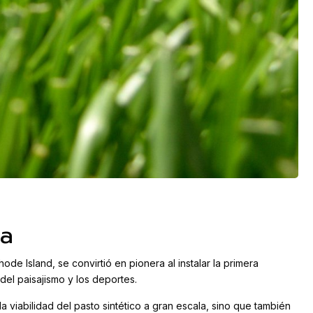
ia
e Island, se convirtió en pionera al instalar la primera
 del paisajismo y los deportes.
 viabilidad del pasto sintético a gran escala, sino que también