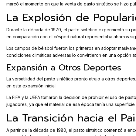
marcó el momento en que la venta de pasto sintético se hizo pú
La Explosión de Popular
Durante la década de 1970, el pasto sintético experimentó su p
en comparación con el césped natural representaba ahorros signi
Los campos de béisbol fueron los primeros en adoptar masivament
condiciones climáticas adversas lo convirtieron en una opción at
Expansión a Otros Deportes
La versatilidad del pasto sintético pronto atrajo a otros deport
en esta expansión inicial.
La FIFA y la UEFA tomaron la decisión de prohibir el uso de past
jugadores, ya que el material de esa época tenía una superfici
La Transición hacia el Pa
A partir de la década de 1980, el pasto sintético comenzó a enc