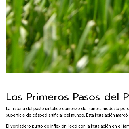
Los Primeros Pasos del Pa
La historia del pasto sintético comenzó de manera modesta pero 
superficie de césped artificial del mundo. Esta instalación marcó 
El verdadero punto de inflexión llegó con la instalación en el f