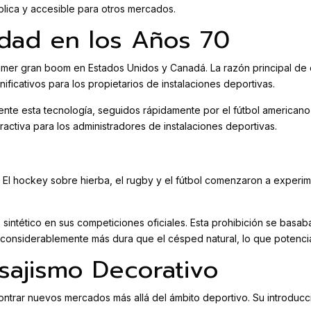
blica y accesible para otros mercados.
idad en los Años 70
rimer gran boom en Estados Unidos y Canadá. La razón principal de
ficativos para los propietarios de instalaciones deportivas.
e esta tecnología, seguidos rápidamente por el fútbol americano y 
ractiva para los administradores de instalaciones deportivas.
es. El hockey sobre hierba, el rugby y el fútbol comenzaron a experi
o sintético en sus competiciones oficiales. Esta prohibición se bas
e considerablemente más dura que el césped natural, lo que potenci
isajismo Decorativo
ontrar nuevos mercados más allá del ámbito deportivo. Su introducc