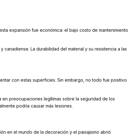
 esta expansión fue económica: el bajo costo de mantenimiento
canadiense. La durabilidad del material y su resistencia a las
mentar con estas superficies. Sin embargo, no todo fue positivo
aba en preocupaciones legítimas sobre la seguridad de los
almente podría causar más lesiones.
ión en el mundo de la decoración y el paisajismo abrió