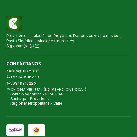
Provisión e Instalación de Proyectos Deportivos y Jardines con
Pasto Sintético, soluciones integrales
Síguenos
CONTÁCTANOS
aldo@triple-c.cl
+56949916220
56949916220
OFICINA VIRTUAL (NO ATENCIÓN LOCAL)
Santa Magdalena 75, oF 304
Santiago - Providencia
Región Metropolitana - Chile