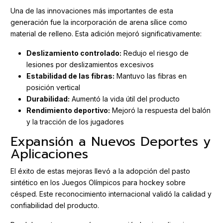
Una de las innovaciones más importantes de esta
generación fue la incorporación de arena sílice como
material de relleno. Esta adición mejoró significativamente:
Deslizamiento controlado:
Redujo el riesgo de
lesiones por deslizamientos excesivos
Estabilidad de las fibras:
Mantuvo las fibras en
posición vertical
Durabilidad:
Aumentó la vida útil del producto
Rendimiento deportivo:
Mejoró la respuesta del balón
y la tracción de los jugadores
Expansión a Nuevos Deportes y
Aplicaciones
El éxito de estas mejoras llevó a la adopción del pasto
sintético en los Juegos Olímpicos para hockey sobre
césped. Este reconocimiento internacional validó la calidad y
confiabilidad del producto.