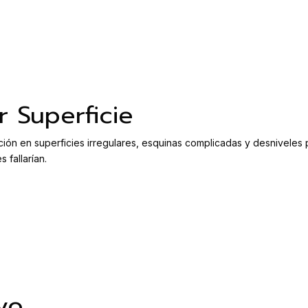
r Superficie
lación en superficies irregulares, esquinas complicadas y desniveles p
 fallarían.
vo