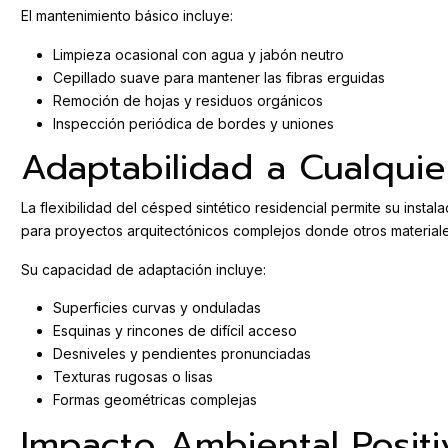
El mantenimiento básico incluye:
Limpieza ocasional con agua y jabón neutro
Cepillado suave para mantener las fibras erguidas
Remoción de hojas y residuos orgánicos
Inspección periódica de bordes y uniones
Adaptabilidad a Cualquie
La flexibilidad del césped sintético residencial permite su insta
para proyectos arquitectónicos complejos donde otros materiales
Su capacidad de adaptación incluye:
Superficies curvas y onduladas
Esquinas y rincones de difícil acceso
Desniveles y pendientes pronunciadas
Texturas rugosas o lisas
Formas geométricas complejas
Impacto Ambiental Positi