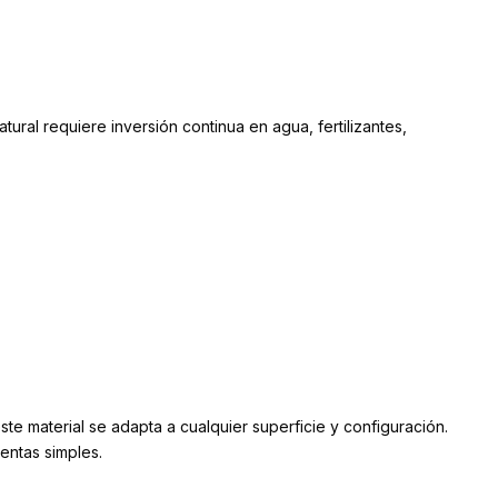
tural requiere inversión continua en agua, fertilizantes,
te material se adapta a cualquier superficie y configuración.
entas simples.