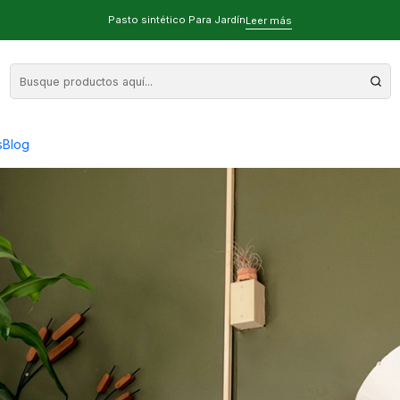
Pasto sintético Para Jardín
Leer más
para Decoración
s
Blog