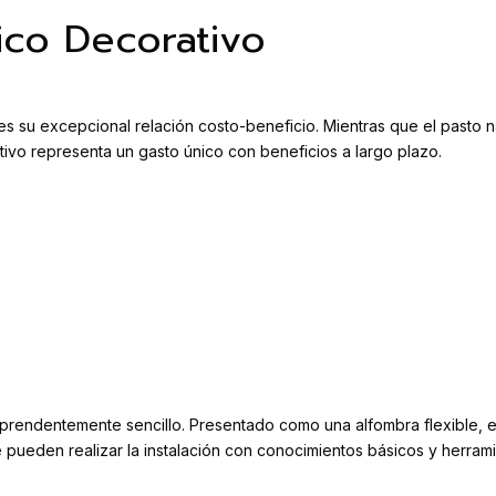
tico Decorativo
es su excepcional relación costo-beneficio. Mientras que el pasto na
ativo representa un gasto único con beneficios a largo plazo.
rprendentemente sencillo. Presentado como una alfombra flexible, es
e pueden realizar la instalación con conocimientos básicos y herrami