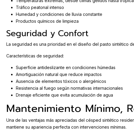
Temperaturas extremas, desde climas gélidos hasta tropica
Tráfico peatonal intenso
Humedad y condiciones de lluvia constante
Productos químicos de limpieza
Seguridad y Confort
La seguridad es una prioridad en el diseño del pasto sintético d
Características de seguridad:
Superficie antideslizante en condiciones húmedas
Amortiguación natural que reduce impactos
Ausencia de elementos tóxicos o alergénicos
Resistencia al fuego según normativas internacionales
Drenaje eficiente que evita acumulación de agua
Mantenimiento Mínimo, 
Una de las ventajas más apreciadas del césped sintético residen
mantiene su apariencia perfecta con intervenciones mínimas.