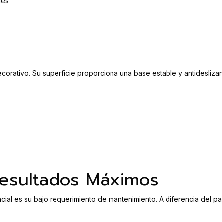
les
ecorativo. Su superficie proporciona una base estable y antidesliza
Resultados Máximos
cial es su bajo requerimiento de mantenimiento. A diferencia del p