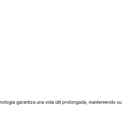
cnología garantiza una vida útil prolongada, manteniendo su