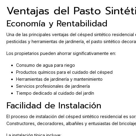
Ventajas del Pasto Sinté
Economía y Rentabilidad
Una de las principales ventajas del césped sintético residencial 
pesticidas y herramientas de jardinería, el pasto sintético decor
Los propietarios pueden ahorrar significativamente en:
Consumo de agua para riego
Productos químicos para el cuidado del césped
Herramientas de jardinería y mantenimiento
Servicios profesionales de jardinería
Tiempo dedicado al cuidado del jardín
Facilidad de Instalación
El proceso de instalación del césped sintético residencial es so
Constructores, decoradores, albañiles y entusiastas del bricolaj
La instalación típica incluye: