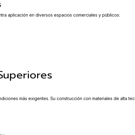
s
entra aplicación en diversos espacios comerciales y públicos:
 Superiores
condiciones más exigentes. Su construcción con materiales de alta te