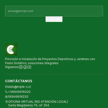
Notifícame
Provisión e Instalación de Proyectos Deportivos y Jardines con
Pasto Sintético, soluciones integrales
Síguenos
CONTÁCTANOS
aldo@triple-c.cl
+56949916220
56949916220
OFICINA VIRTUAL (NO ATENCIÓN LOCAL)
Santa Magdalena 75, oF 304