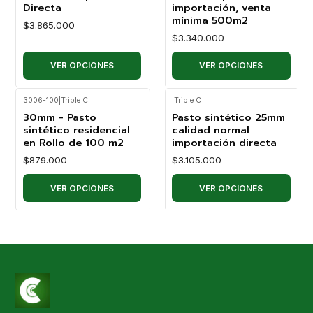
Directa
importación, venta
mínima 500m2
$3.865.000
$3.340.000
VER OPCIONES
VER OPCIONES
3006-100
|
Triple C
|
Triple C
30mm - Pasto
Pasto sintético 25mm
sintético residencial
calidad normal
en Rollo de 100 m2
importación directa
$879.000
$3.105.000
VER OPCIONES
VER OPCIONES