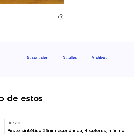
Descripción
Detalles
Archivos
o de estos
|
Triple C
Pasto sintético 25mm económico, 4 colores, mínimo