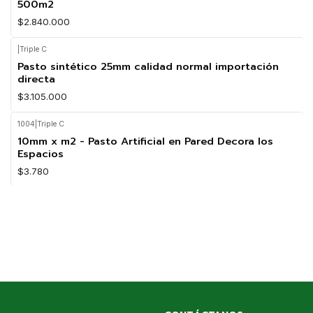
500m2
$2.840.000
|
Triple C
Pasto sintético 25mm calidad normal importación
directa
$3.105.000
1004
|
Triple C
10mm x m2 - Pasto Artificial en Pared Decora los
Espacios
$3.780