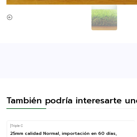
También podría interesarte un
|
Triple C
25mm calidad Normal, importación en 60 días,