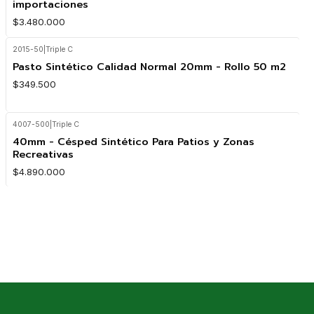
importaciones
$3.480.000
2015-50
|
Triple C
Pasto Sintético Calidad Normal 20mm - Rollo 50 m2
$349.500
4007-500
|
Triple C
40mm - Césped Sintético Para Patios y Zonas
Recreativas
$4.890.000