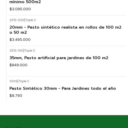
mínimo 500m2
$3.095.000
2015-500
|
Triple C
20mm - Pasto sintético realista en rollos de 100 m2
o 50 m2
$3.495.000
3515-100
|
Triple C
35mm, Pasto artificial para jardines de 100 m2
$849.000
3006
|
Triple C
Pasto Sintético 30mm - Para Jardines todo el año
$8.790