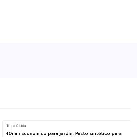
|
Triple C Ltda
40mm Económico para jardín, Pasto sintético para