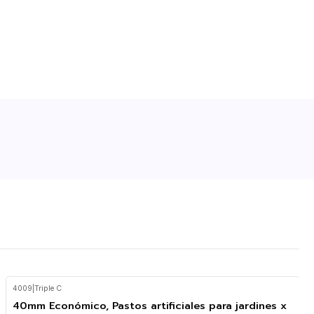
4009
|
Triple C
40mm Económico, Pastos artificiales para jardines x