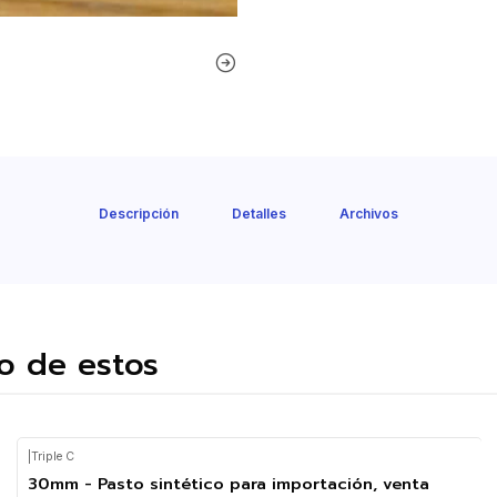
Descripción
Detalles
Archivos
o de estos
|
Triple C
30mm - Pasto sintético para importación, venta