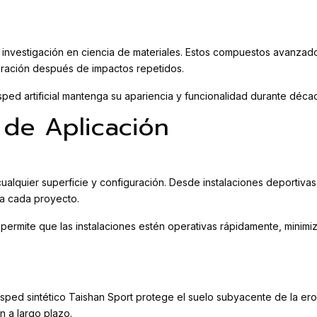
investigación en ciencia de materiales. Estos compuestos avanzados
eración después de impactos repetidos.
ped artificial mantenga su apariencia y funcionalidad durante décad
d de Aplicación
cualquier superficie y configuración. Desde instalaciones deportiva
ra cada proyecto.
y permite que las instalaciones estén operativas rápidamente, minim
sped sintético Taishan Sport protege el suelo subyacente de la ero
n a largo plazo.