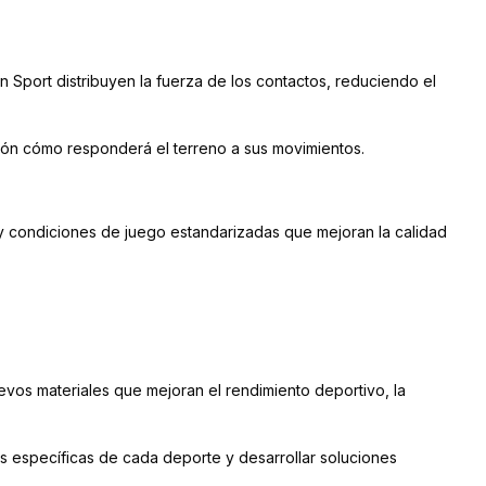
 Sport distribuyen la fuerza de los contactos, reduciendo el
sión cómo responderá el terreno a sus movimientos.
s y condiciones de juego estandarizadas que mejoran la calidad
evos materiales que mejoran el rendimiento deportivo, la
s específicas de cada deporte y desarrollar soluciones