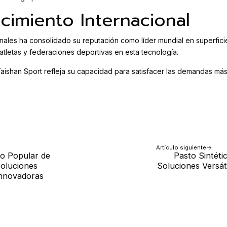
cimiento Internacional
ales ha consolidado su reputación como líder mundial en superficie
atletas y federaciones deportivas en esta tecnología.
l Taishan Sport refleja su capacidad para satisfacer las demandas 
Artículo siguiente
co Popular de
Pasto Sintéti
oluciones
Soluciones Versát
Innovadoras