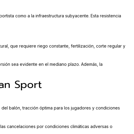
ortista como a la infraestructura subyacente. Esta resistencia
al, que requiere riego constante, fertilización, corte regular y
rsión sea evidente en el mediano plazo. Además, la
han Sport
e del balón, tracción óptima para los jugadores y condiciones
las cancelaciones por condiciones climáticas adversas o