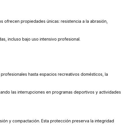
 ofrecen propiedades únicas: resistencia a la abrasión,
as, incluso bajo uso intensivo profesional.
s profesionales hasta espacios recreativos domésticos, la
izando las interrupciones en programas deportivos y actividades
sión y compactación. Esta protección preserva la integridad