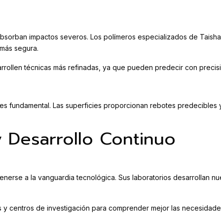
absorban impactos severos. Los polímeros especializados de Taishan
 más segura.
sarrollen técnicas más refinadas, ya que pueden predecir con preci
ort es fundamental. Las superficies proporcionan rebotes predecible
y Desarrollo Continuo
enerse a la vanguardia tecnológica. Sus laboratorios desarrollan nu
s y centros de investigación para comprender mejor las necesidade