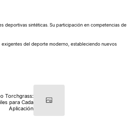
s deportivas sintéticas. Su participación en competencias de
más exigentes del deporte moderno, estableciendo nuevos
co Torchgrass:
iles para Cada
Aplicación