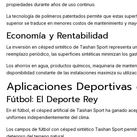
propiedades durante años de uso continuo.
La tecnología de polímeros patentados permite que estas superfic
superior se traduce en menores costos de mantenimiento y mayor 
Economía y Rentabilidad
La inversión en césped sintético de Taishan Sport representa una
reemplazo periódico, las superficies sintéticas minimizan los gas
Los ahorros en agua, productos químicos, maquinaria de manten
disponibilidad constante de las instalaciones maximiza su utilizac
Aplicaciones Deportivas 
Fútbol: El Deporte Rey
En el fútbol, el césped artificial de Taishan Sport ha ganado ac
uniformes independientemente del clima.
Los campos de fútbol con césped sintético Taishan Sport permit
deterioro del terreno natural.