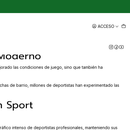
ACCESO
 Moderno
mejorado las condiciones de juego, sino que también ha
chas de barrio, millones de deportistas han experimentado las
n Sport
 tráfico intenso de deportistas profesionales, manteniendo sus