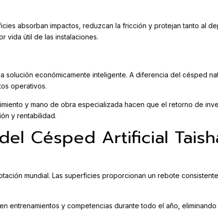
ies absorban impactos, reduzcan la fricción y protejan tanto al dep
vida útil de las instalaciones.
 solución económicamente inteligente. A diferencia del césped natur
tos operativos.
imiento y mano de obra especializada hacen que el retorno de inve
ión y rentabilidad.
del Césped Artificial Tais
eptación mundial. Las superficies proporcionan un rebote consistent
en entrenamientos y competencias durante todo el año, eliminando 