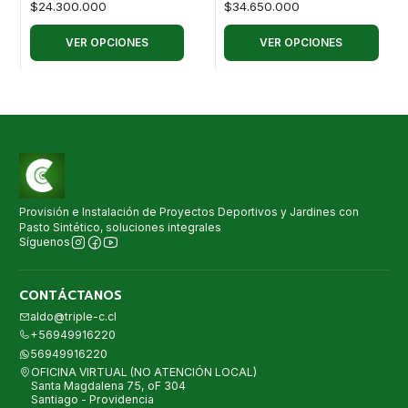
$24.300.000
$34.650.000
VER OPCIONES
VER OPCIONES
Provisión e Instalación de Proyectos Deportivos y Jardines con
Pasto Sintético, soluciones integrales
Síguenos
CONTÁCTANOS
aldo@triple-c.cl
+56949916220
56949916220
OFICINA VIRTUAL (NO ATENCIÓN LOCAL)
Santa Magdalena 75, oF 304
Santiago - Providencia