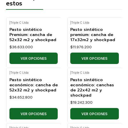
estos
|
Triple C Ltda
|
Triple C Ltda
Pasto sintético
Pasto sintético
Premium: cancha de
premium: cancha de
52x32 m2 y shockpad
17x32m2 y shockpad
$36.633.000
$11.976.200
VER OPCIONES
VER OPCIONES
|
Triple C Ltda
|
Triple C Ltda
Pasto sintético
Pasto sintético
económico: cancha de
económico: canchas
52x32 m2 y shockpad
de 22x42 m2 y
shockpad
$34.652.800
$19.242.300
VER OPCIONES
VER OPCIONES