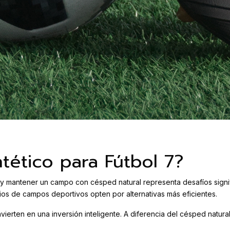
tético para Fútbol 7?
 y mantener un campo con césped natural representa desafíos signif
ios de campos deportivos opten por alternativas más eficientes.
vierten en una inversión inteligente. A diferencia del césped natural