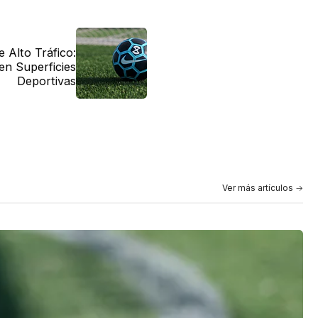
e Alto Tráfico:
en Superficies
Deportivas
Ver más artículos