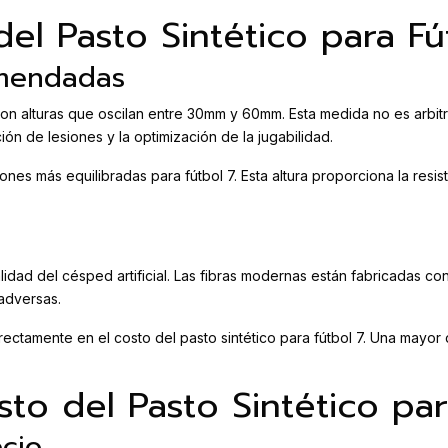
del Pasto Sintético para Fú
omendadas
con alturas que oscilan entre 30mm y 60mm. Esta medida no es arbitra
n de lesiones y la optimización de la jugabilidad.
es más equilibradas para fútbol 7. Esta altura proporciona la resis
dad del césped artificial. Las fibras modernas están fabricadas con
 adversas.
irectamente en el costo del pasto sintético para fútbol 7. Una mayo
sto del Pasto Sintético par
cio