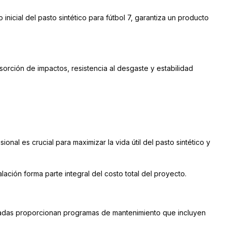
nicial del pasto sintético para fútbol 7, garantiza un producto
rción de impactos, resistencia al desgaste y estabilidad
nal es crucial para maximizar la vida útil del pasto sintético y
lación forma parte integral del costo total del proyecto.
izadas proporcionan programas de mantenimiento que incluyen