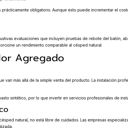
 prácticamente obligatorio. Aunque esto puede incrementar el costo i
stivas evaluaciones que incluyen pruebas de rebote del balón, abso
porcione un rendimiento comparable al césped natural.
alor Agregado
an más allá de la simple venta del producto. La instalación profesio
to sintético, por lo que invertir en servicios profesionales de insta
co
 césped natural, no está libre de cuidados. Las empresas especial
lizada.