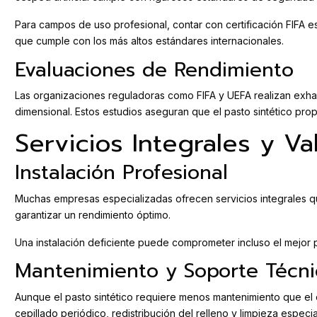
Para campos de uso profesional, contar con certificación FIFA es
que cumple con los más altos estándares internacionales.
Evaluaciones de Rendimiento
Las organizaciones reguladoras como FIFA y UEFA realizan exhau
dimensional. Estos estudios aseguran que el pasto sintético pro
Servicios Integrales y V
Instalación Profesional
Muchas empresas especializadas ofrecen servicios integrales que v
garantizar un rendimiento óptimo.
Una instalación deficiente puede comprometer incluso el mejor pas
Mantenimiento y Soporte Técni
Aunque el pasto sintético requiere menos mantenimiento que el
cepillado periódico, redistribución del relleno y limpieza especia