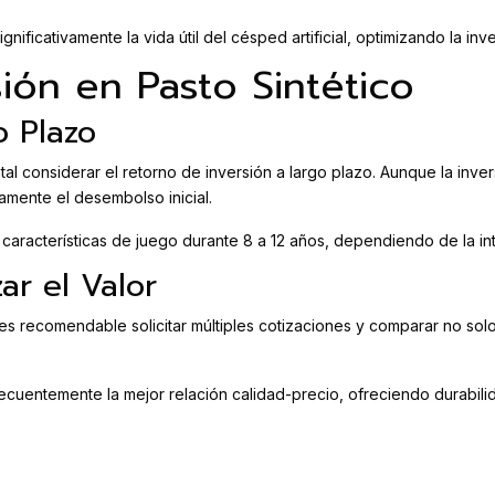
icativamente la vida útil del césped artificial, optimizando la invers
ión en Pasto Sintético
o Plazo
ntal considerar el retorno de inversión a largo plazo. Aunque la inve
mente el desembolso inicial.
características de juego durante 8 a 12 años, dependiendo de la in
r el Valor
es recomendable solicitar múltiples cotizaciones y comparar no solo 
ecuentemente la mejor relación calidad-precio, ofreciendo durabilida