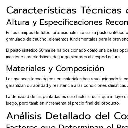
Características Técnicas 
Altura y Especificaciones Rec
En los campos de fútbol profesionales se utiliza pasto sintético 
granulado de caucho, elementos fundamentales para la prevenció
El pasto sintético 50mm se ha posicionado como una de las opcion
mantiene características de juego similares al césped natural.
Materiales y Composición
Los avances tecnológicos en materiales han revolucionado la cali
garantizan durabilidad y resistencia a las condiciones climáticas
La densidad de las puntadas es otro factor crucial que influye d
juego, pero también incrementa el precio final del producto.
Análisis Detallado del Co
Factores que Determinan el Pre