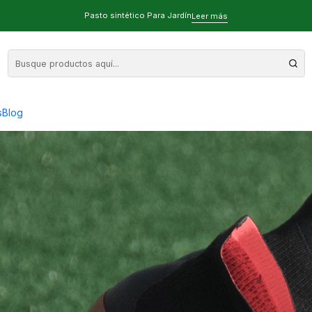
024
Pasto sintético Para Jardín
Leer más
 Fútbol 7: Guía Completa 2024
s
Blog