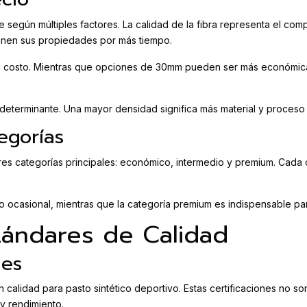
e según múltiples factores. La calidad de la fibra representa el comp
ienen sus propiedades por más tiempo.
 el costo. Mientras que opciones de 30mm pueden ser más económicas
erminante. Una mayor densidad significa más material y proceso de 
egorías
es categorías principales: económico, intermedio y premium. Cada c
o ocasional, mientras que la categoría premium es indispensable p
stándares de Calidad
nes
en calidad para pasto sintético deportivo. Estas certificaciones no 
y rendimiento.