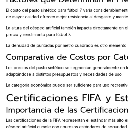
El costo del pasto sintético para fútbol 7 varía considerablement
de mayor calidad ofrecen mejor resistencia al desgaste y mant
La altura del césped artificial también impacta directamente en
precio y rendimiento para fútbol 7.
La densidad de puntadas por metro cuadrado es otro elemento det
Comparativa de Costos por Cat
Los precios del pasto sintético se segmentan generalmente en tr
adaptándose a distintos presupuestos y necesidades de uso.
La categoría económica puede ser suficiente para uso recreativ
Certificaciones FIFA y E
Importancia de las Certificacio
Las certificaciones de la FIFA representan el estándar más alto 
césped artificial cumple con rigurosos estándares de seguridad 