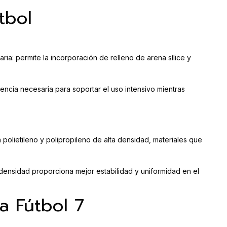
tbol
ria: permite la incorporación de relleno de arena sílice y
tencia necesaria para soportar el uso intensivo mientras
 polietileno y polipropileno de alta densidad, materiales que
r densidad proporciona mejor estabilidad y uniformidad en el
a Fútbol 7