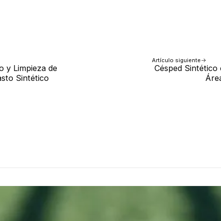
Artículo siguiente
o y Limpieza de
Césped Sintético
sto Sintético
Áre