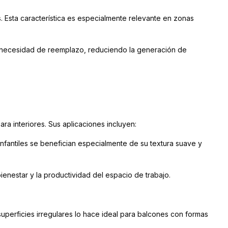
s. Esta característica es especialmente relevante en zonas
sin necesidad de reemplazo, reduciendo la generación de
ara interiores. Sus aplicaciones incluyen:
infantiles se benefician especialmente de su textura suave y
enestar y la productividad del espacio de trabajo.
perficies irregulares lo hace ideal para balcones con formas