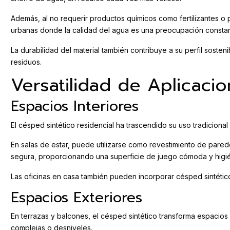
Además, al no requerir productos químicos como fertilizantes o p
urbanas donde la calidad del agua es una preocupación constan
La durabilidad del material también contribuye a su perfil sost
residuos.
Versatilidad de Aplicaci
Espacios Interiores
El césped sintético residencial ha trascendido su uso tradicional
En salas de estar, puede utilizarse como revestimiento de parede
segura, proporcionando una superficie de juego cómoda y higié
Las oficinas en casa también pueden incorporar césped sintétic
Espacios Exteriores
En terrazas y balcones, el césped sintético transforma espacio
complejas o desniveles.