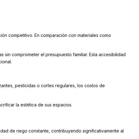
ción competitivo. En comparación con materiales como
s sin comprometer el presupuesto familiar. Esta accesibilidad
ional.
izantes, pesticidas o cortes regulares, los costos de
rificar la estética de sus espacios.
sidad de riego constante, contribuyendo significativamente al