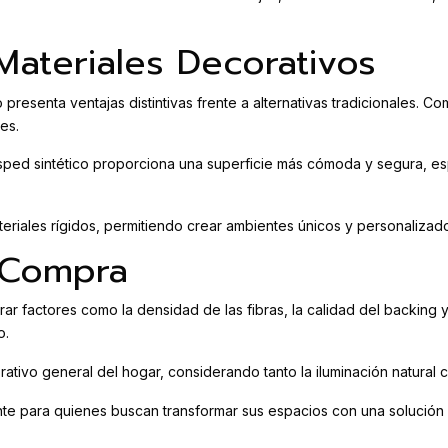
ateriales Decorativos
co presenta ventajas distintivas frente a alternativas tradicionales
es.
césped sintético proporciona una superficie más cómoda y segura, 
teriales rígidos, permitiendo crear ambientes únicos y personalizad
 Compra
 factores como la densidad de las fibras, la calidad del backing y 
o.
rativo general del hogar, considerando tanto la iluminación natural c
gente para quienes buscan transformar sus espacios con una solución 