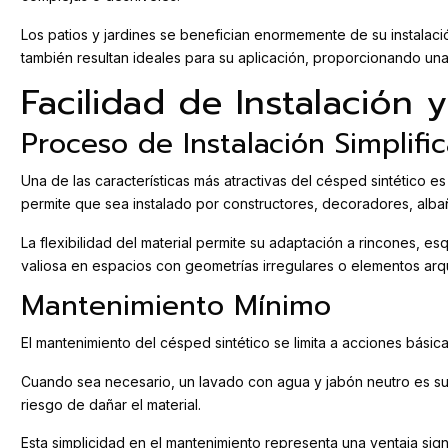
Los patios y jardines se benefician enormemente de su instalac
también resultan ideales para su aplicación, proporcionando una
Facilidad de Instalación
Proceso de Instalación Simplifi
Una de las características más atractivas del césped sintético e
permite que sea instalado por constructores, decoradores, albañil
La flexibilidad del material permite su adaptación a rincones, e
valiosa en espacios con geometrías irregulares o elementos arqu
Mantenimiento Mínimo
El mantenimiento del césped sintético se limita a acciones básica
Cuando sea necesario, un lavado con agua y jabón neutro es suf
riesgo de dañar el material.
Esta simplicidad en el mantenimiento representa una ventaja sign