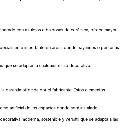
. Comparado con azulejos o baldosas de cerámica, ofrece mayor
especialmente importante en áreas donde hay niños o personas
os que se adaptan a cualquier estilo decorativo.
la garantía ofrecida por el fabricante. Estos elementos
omo artificial de los espacios donde será instalado.
decorativa moderna, sostenible y versátil que se adapta a las