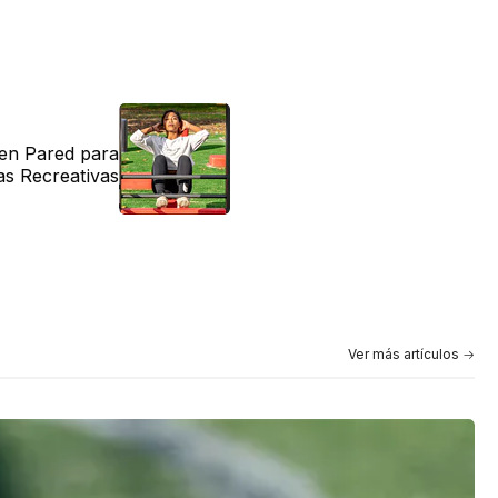
 en Pared para
as Recreativas
Ver más artículos