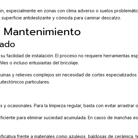
ión, especialmente en zonas con clima adverso o suelos problemáti
 superficie antideslizante y cómoda para caminar descalzo.
 y Mantenimiento
cado
s su facilidad de instalación. El proceso no requiere herramientas 
es o incluso entusiastas del bricolaje.
squinas y relieves complejos sin necesidad de cortes especializados
itectónicos particulares.
s y ocasionales. Para la limpieza regular, basta con evitar arrastrar
iciente para eliminar suciedad acumulada. En casos de manchas esp
ificativa frente a materiales como azulejos, baldosas de cerámica, 