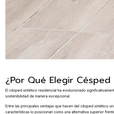
¿Por Qué Elegir Césped 
El césped sintético residencial ha evolucionado significativame
sostenibilidad de manera excepcional.
Entre las principales ventajas que hacen del césped sintético u
características lo posicionan como una alternativa superior frent