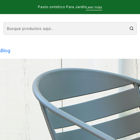
Pasto sintético Para Jardín
Leer más
a Decorar tu Hogar
s
Blog