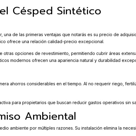
el Césped Sintético
, una de las primeras ventajas que notarás es su precio de adquisi
ico ofrece una relación calidad-precio excepcional.
e otras opciones de revestimiento, permitiendo cubrir áreas extensa
éticos modernos ofrecen una apariencia natural y durabilidad excepc
genera ahorros considerables en el tiempo. Al no requerir riego, fertil
ctiva para propietarios que buscan reducir gastos operativos sin sac
miso Ambiental
edio ambiente por múltiples razones. Su instalación elimina la nece