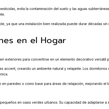
esticidas, evita la contaminación del suelo y las aguas subterránea
te.
enible, ya que una instalación bien realizada puede durar décadas 
ones en el Hogar
 en exteriores para convertirse en un elemento decorativo versátil p
s accent, creando un ambiente natural y relajante. Los dormitorios 
nica.
o en paredes o como base para áreas de relajación, mejorando el bi
s pequeños en oasis verdes urbanos. Su capacidad de adaptarse a su