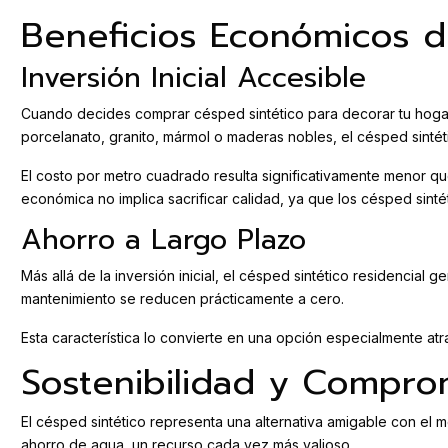
Beneficios Económicos d
Inversión Inicial Accesible
Cuando decides comprar césped sintético para decorar tu hogar
porcelanato, granito, mármol o maderas nobles, el césped sintét
El costo por metro cuadrado resulta significativamente menor qu
económica no implica sacrificar calidad, ya que los césped sint
Ahorro a Largo Plazo
Más allá de la inversión inicial, el césped sintético residencial 
mantenimiento se reducen prácticamente a cero.
Esta característica lo convierte en una opción especialmente atra
Sostenibilidad y Compro
El césped sintético representa una alternativa amigable con el m
ahorro de agua, un recurso cada vez más valioso.