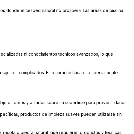
cos donde el césped natural no prospera. Las áreas de piscina
especializadas ni conocimientos técnicos avanzados, lo que
 o ajustes complicados. Esta característica es especialmente
 objetos duros y afilados sobre su superficie para prevenir daños.
ecíficas, productos de limpieza suaves pueden utilizarse sin
terracota o piedra natural, que requieren productos y técnicas