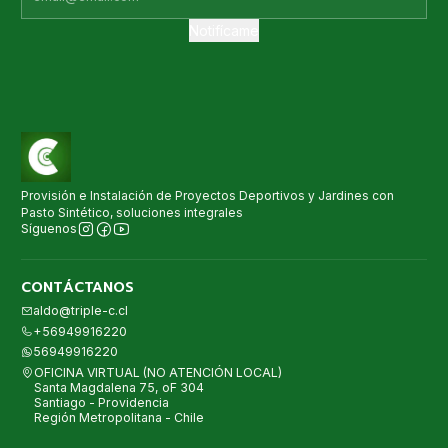
Notifícame
Provisión e Instalación de Proyectos Deportivos y Jardines con
Pasto Sintético, soluciones integrales
Síguenos
CONTÁCTANOS
aldo@triple-c.cl
+56949916220
56949916220
OFICINA VIRTUAL (NO ATENCIÓN LOCAL)
Santa Magdalena 75, oF 304
Santiago - Providencia
Región Metropolitana - Chile