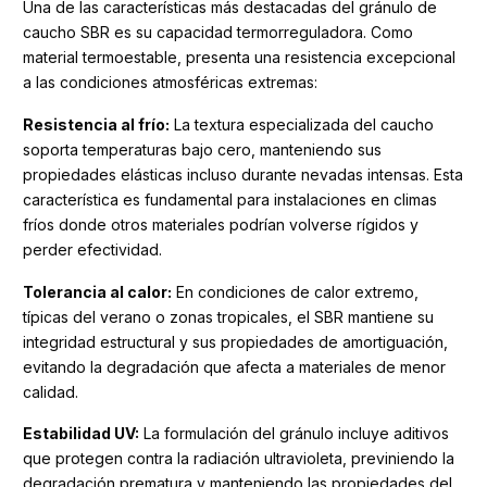
Una de las características más destacadas del gránulo de
caucho SBR es su capacidad termorreguladora. Como
material termoestable, presenta una resistencia excepcional
a las condiciones atmosféricas extremas:
Resistencia al frío:
La textura especializada del caucho
soporta temperaturas bajo cero, manteniendo sus
propiedades elásticas incluso durante nevadas intensas. Esta
característica es fundamental para instalaciones en climas
fríos donde otros materiales podrían volverse rígidos y
perder efectividad.
Tolerancia al calor:
En condiciones de calor extremo,
típicas del verano o zonas tropicales, el SBR mantiene su
integridad estructural y sus propiedades de amortiguación,
evitando la degradación que afecta a materiales de menor
calidad.
Estabilidad UV:
La formulación del gránulo incluye aditivos
que protegen contra la radiación ultravioleta, previniendo la
degradación prematura y manteniendo las propiedades del