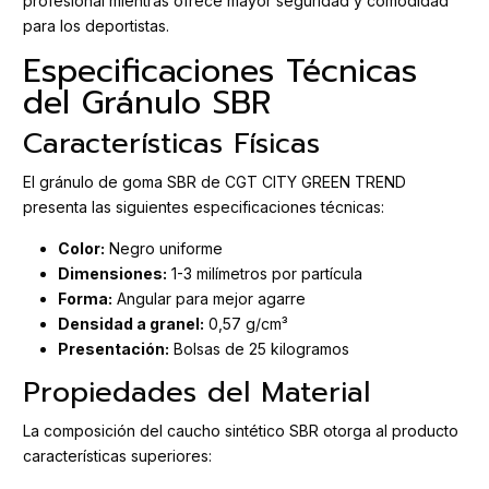
profesional mientras ofrece mayor seguridad y comodidad
para los deportistas.
Especificaciones Técnicas
del Gránulo SBR
Características Físicas
El gránulo de goma SBR de CGT CITY GREEN TREND
presenta las siguientes especificaciones técnicas:
Color:
Negro uniforme
Dimensiones:
1-3 milímetros por partícula
Forma:
Angular para mejor agarre
Densidad a granel:
0,57 g/cm³
Presentación:
Bolsas de 25 kilogramos
Propiedades del Material
La composición del caucho sintético SBR otorga al producto
características superiores: