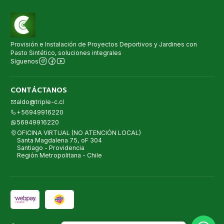
Provisión e Instalación de Proyectos Deportivos y Jardines con
Pasto Sintético, soluciones integrales
Síguenos
CONTÁCTANOS
aldo@triple-c.cl
+56949916220
56949916220
OFICINA VIRTUAL (NO ATENCIÓN LOCAL)
Santa Magdalena 75, oF 304
Santiago - Providencia
Región Metropolitana - Chile