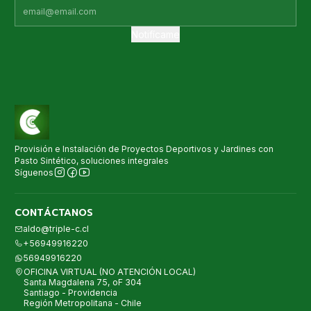
Notifícame
Provisión e Instalación de Proyectos Deportivos y Jardines con
Pasto Sintético, soluciones integrales
Síguenos
CONTÁCTANOS
aldo@triple-c.cl
+56949916220
56949916220
OFICINA VIRTUAL (NO ATENCIÓN LOCAL)
Santa Magdalena 75, oF 304
Santiago - Providencia
Región Metropolitana - Chile