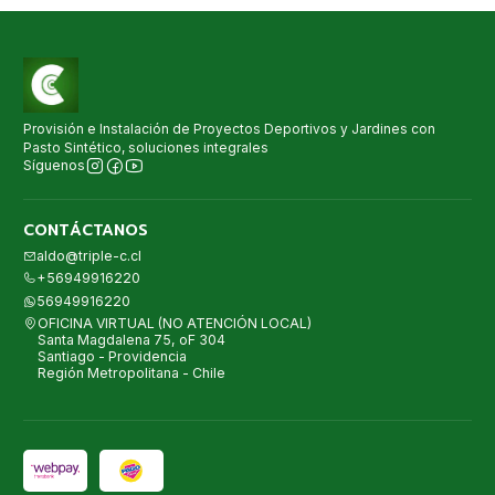
Provisión e Instalación de Proyectos Deportivos y Jardines con
Pasto Sintético, soluciones integrales
Síguenos
CONTÁCTANOS
aldo@triple-c.cl
+56949916220
56949916220
OFICINA VIRTUAL (NO ATENCIÓN LOCAL)
Santa Magdalena 75, oF 304
Santiago - Providencia
Región Metropolitana - Chile