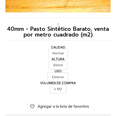
|
40mm - Pasto Sintético Barato, venta
por metro cuadrado (m2)
CALIDAD
Normal
ALTURA
40mm
USO
Exterior
VOLUMEN DE COMPRA
x M2
Agregar a la lista de favoritos