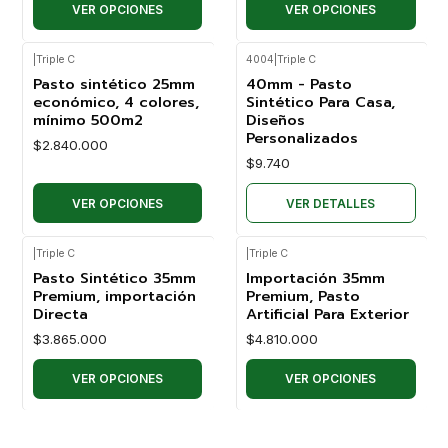
VER OPCIONES
VER OPCIONES
|
Triple C
4004
|
Triple C
Agotado
Pasto sintético 25mm
40mm - Pasto
económico, 4 colores,
Sintético Para Casa,
mínimo 500m2
Diseños
Personalizados
$2.840.000
$9.740
VER OPCIONES
VER DETALLES
|
Triple C
|
Triple C
Pasto Sintético 35mm
Importación 35mm
Premium, importación
Premium, Pasto
Directa
Artificial Para Exterior
$3.865.000
$4.810.000
VER OPCIONES
VER OPCIONES