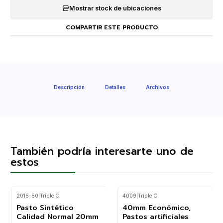
Mostrar stock de ubicaciones
COMPARTIR ESTE PRODUCTO
Descripción
Detalles
Archivos
También podría interesarte uno de
estos
2015-50
|
Triple C
4009
|
Triple C
Pasto Sintético
40mm Económico,
Calidad Normal 20mm
Pastos artificiales