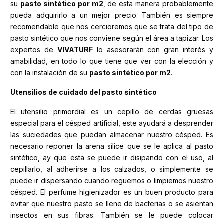
su
pasto sintético por m2
, de esta manera probablemente
pueda adquirirlo a un mejor precio. También es siempre
recomendable que nos cercioremos que se trata del tipo de
pasto sintético que nos conviene según el área a tapizar. Los
expertos de
VIVATURF
lo asesorarán con gran interés y
amabilidad, en todo lo que tiene que ver con la elección y
con la instalación de su
pasto sintético por m2
.
Utensilios de cuidado del pasto sintético
El utensilio primordial es un cepillo de cerdas gruesas
especial para el césped artificial, este ayudará a desprender
las suciedades que puedan almacenar nuestro césped. Es
necesario reponer la arena sílice que se le aplica al pasto
sintético, ay que esta se puede ir disipando con el uso, al
cepillarlo, al adherirse a los calzados, o simplemente se
puede ir dispersando cuando reguemos o limpiemos nuestro
césped. El perfume higienizador es un buen producto para
evitar que nuestro pasto se llene de bacterias o se asientan
insectos en sus fibras. También se le puede colocar