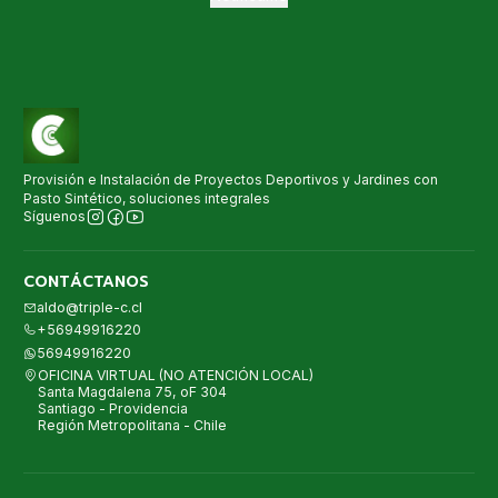
Provisión e Instalación de Proyectos Deportivos y Jardines con
Pasto Sintético, soluciones integrales
Síguenos
CONTÁCTANOS
aldo@triple-c.cl
+56949916220
56949916220
OFICINA VIRTUAL (NO ATENCIÓN LOCAL)
Santa Magdalena 75, oF 304
Santiago - Providencia
Región Metropolitana - Chile