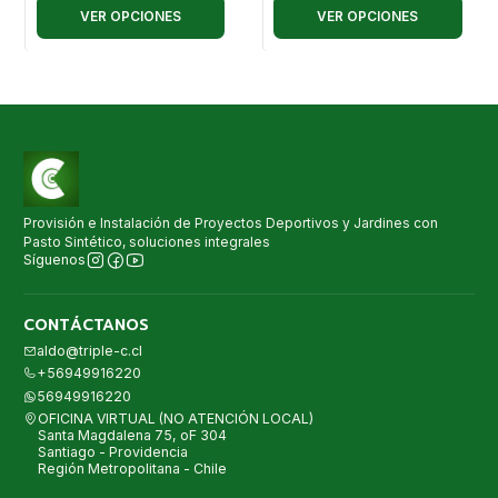
VER OPCIONES
VER OPCIONES
Provisión e Instalación de Proyectos Deportivos y Jardines con
Pasto Sintético, soluciones integrales
Síguenos
CONTÁCTANOS
aldo@triple-c.cl
+56949916220
56949916220
OFICINA VIRTUAL (NO ATENCIÓN LOCAL)
Santa Magdalena 75, oF 304
Santiago - Providencia
Región Metropolitana - Chile