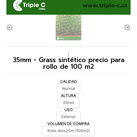
|
35mm - Grass sintético precio para
rollo de 100 m2
CALIDAD
Normal
ALTURA
35mm
USO
Exterior
VOLUMEN DE COMPRA
Rollo 4mx25m (100m2)