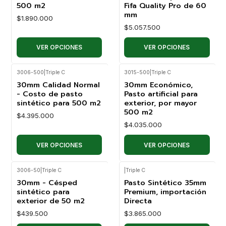
500 m2
Fifa Quality Pro de 60
mm
$1.890.000
$5.057.500
VER OPCIONES
VER OPCIONES
3006-500
|
Triple C
3015-500
|
Triple C
30mm Calidad Normal
30mm Económico,
- Costo de pasto
Pasto artificial para
sintético para 500 m2
exterior, por mayor
500 m2
$4.395.000
$4.035.000
VER OPCIONES
VER OPCIONES
3006-50
|
Triple C
|
Triple C
30mm - Césped
Pasto Sintético 35mm
sintético para
Premium, importación
exterior de 50 m2
Directa
$439.500
$3.865.000