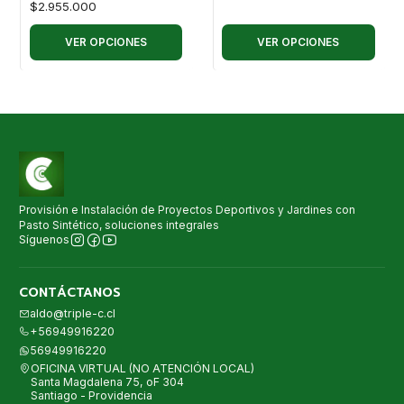
$2.955.000
VER OPCIONES
VER OPCIONES
Provisión e Instalación de Proyectos Deportivos y Jardines con
Pasto Sintético, soluciones integrales
Síguenos
CONTÁCTANOS
aldo@triple-c.cl
+56949916220
56949916220
OFICINA VIRTUAL (NO ATENCIÓN LOCAL)
Santa Magdalena 75, oF 304
Santiago - Providencia