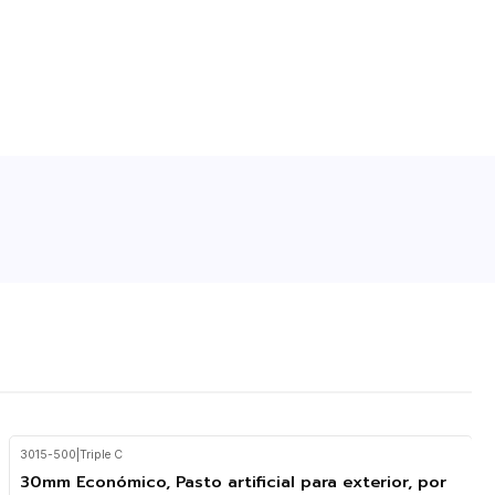
3015-500
|
Triple C
30mm Económico, Pasto artificial para exterior, por