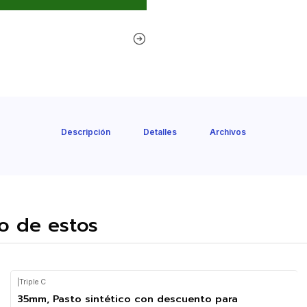
Descripción
Detalles
Archivos
o de estos
|
Triple C
35mm, Pasto sintético con descuento para