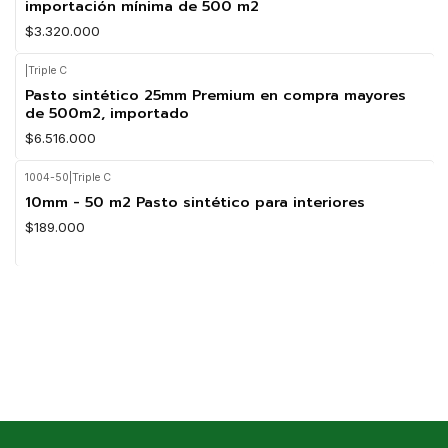
importación mínima de 500 m2
$3.320.000
|
Triple C
Pasto sintético 25mm Premium en compra mayores
de 500m2, importado
$6.516.000
1004-50
|
Triple C
10mm - 50 m2 Pasto sintético para interiores
$189.000