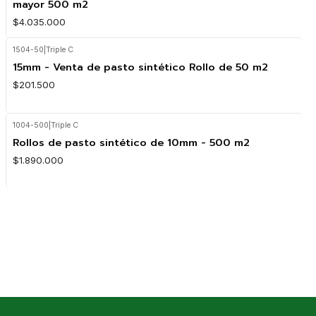
mayor 500 m2
$4.035.000
1504-50
|
Triple C
15mm - Venta de pasto sintético Rollo de 50 m2
$201.500
1004-500
|
Triple C
Rollos de pasto sintético de 10mm - 500 m2
$1.890.000