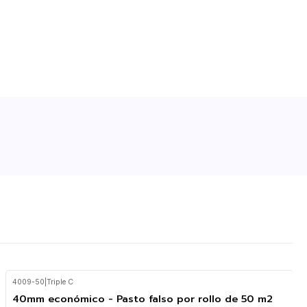
4009-50
|
Triple C
40mm económico - Pasto falso por rollo de 50 m2