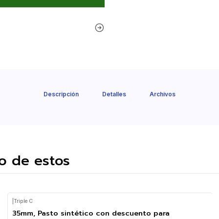
Descripción
Detalles
Archivos
o de estos
|
Triple C
35mm, Pasto sintético con descuento para