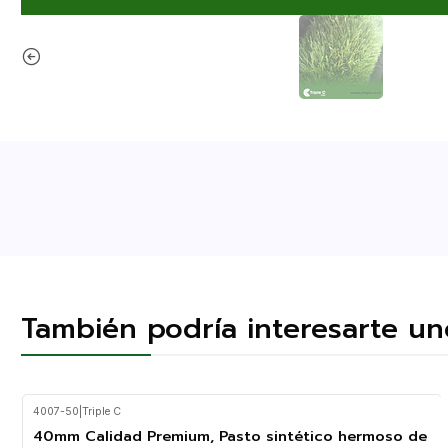
También podría interesarte un
4007-50
|
Triple C
40mm Calidad Premium, Pasto sintético hermoso de