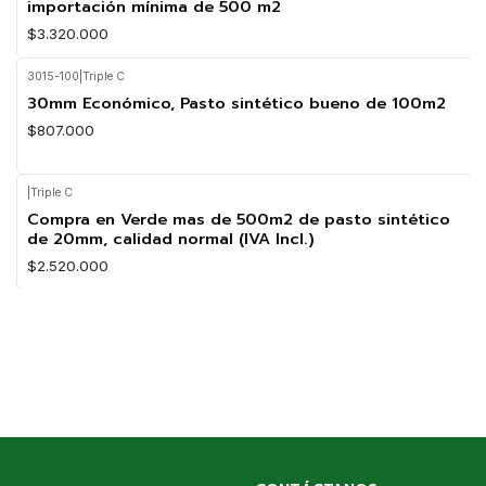
importación mínima de 500 m2
$3.320.000
3015-100
|
Triple C
30mm Económico, Pasto sintético bueno de 100m2
$807.000
|
Triple C
Compra en Verde mas de 500m2 de pasto sintético
de 20mm, calidad normal (IVA Incl.)
$2.520.000