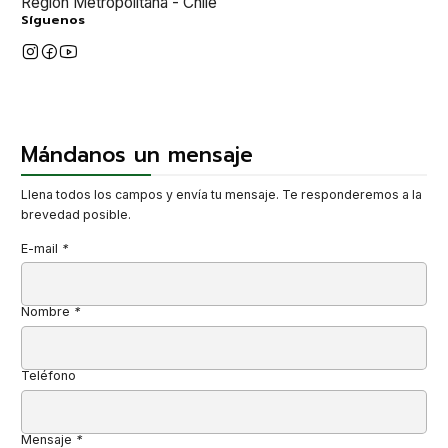
Región Metropolitana - Chile
Síguenos
Mándanos un mensaje
Llena todos los campos y envía tu mensaje. Te responderemos a la
brevedad posible.
E-mail
*
Nombre
*
Teléfono
Mensaje
*